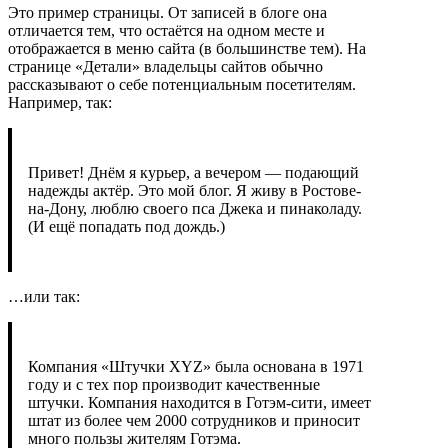
Это пример страницы. От записей в блоге она
отличается тем, что остаётся на одном месте и
отображается в меню сайта (в большинстве тем). На
странице «Детали» владельцы сайтов обычно
рассказывают о себе потенциальным посетителям.
Например, так:
Привет! Днём я курьер, а вечером — подающий
надежды актёр. Это мой блог. Я живу в Ростове-
на-Дону, люблю своего пса Джека и пинаколаду.
(И ещё попадать под дождь.)
…или так:
Компания «Штучки XYZ» была основана в 1971
году и с тех пор производит качественные
штучки. Компания находится в Готэм-сити, имеет
штат из более чем 2000 сотрудников и приносит
много пользы жителям Готэма.